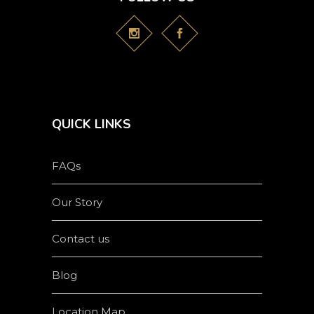
QUICK LINKS
FAQs
Our Story
Contact us
Blog
Location Map