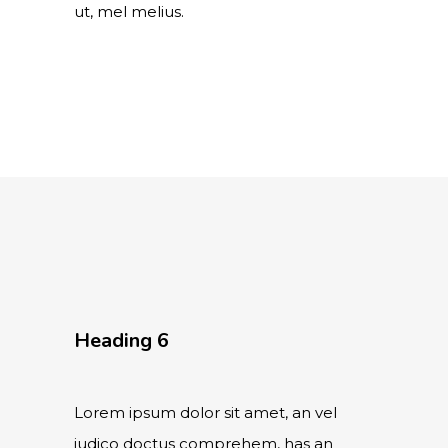
ut, mel melius.
Heading 6
Lorem ipsum dolor sit amet, an vel
iudico doctus comprehem, has an