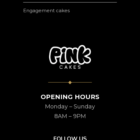
Engagement cakes
OPENING HOURS
Monday – Sunday
8AM – 9PM
FOLLOW US