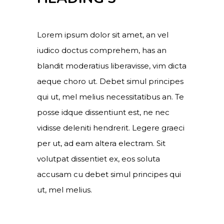
Lorem ipsum dolor sit amet, an vel
iudico doctus comprehem, has an
blandit moderatius liberavisse, vim dicta
aeque choro ut. Debet simul principes
qui ut, mel melius necessitatibus an. Te
posse idque dissentiunt est, ne nec
vidisse deleniti hendrerit. Legere graeci
per ut, ad eam altera electram. Sit
volutpat dissentiet ex, eos soluta
accusam cu debet simul principes qui
ut, mel melius.