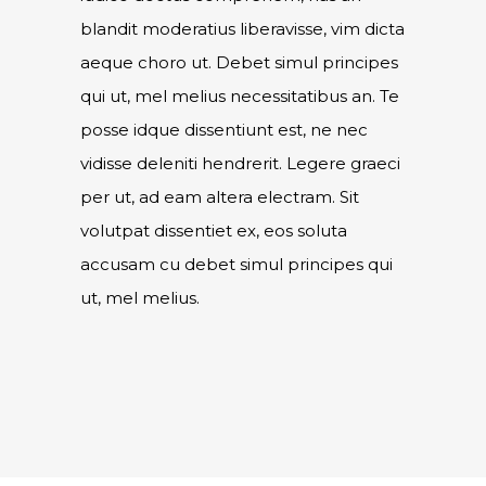
blandit moderatius liberavisse, vim dicta
aeque choro ut. Debet simul principes
qui ut, mel melius necessitatibus an. Te
posse idque dissentiunt est, ne nec
vidisse deleniti hendrerit. Legere graeci
per ut, ad eam altera electram. Sit
volutpat dissentiet ex, eos soluta
accusam cu debet simul principes qui
ut, mel melius.