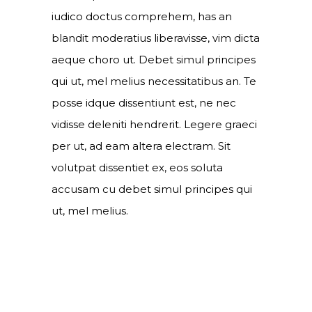
iudico doctus comprehem, has an
blandit moderatius liberavisse, vim dicta
aeque choro ut. Debet simul principes
qui ut, mel melius necessitatibus an. Te
posse idque dissentiunt est, ne nec
vidisse deleniti hendrerit. Legere graeci
per ut, ad eam altera electram. Sit
volutpat dissentiet ex, eos soluta
accusam cu debet simul principes qui
ut, mel melius.