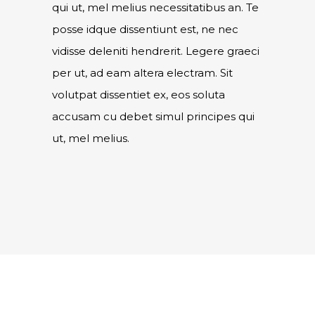
qui ut, mel melius necessitatibus an. Te
posse idque dissentiunt est, ne nec
vidisse deleniti hendrerit. Legere graeci
per ut, ad eam altera electram. Sit
volutpat dissentiet ex, eos soluta
accusam cu debet simul principes qui
ut, mel melius.