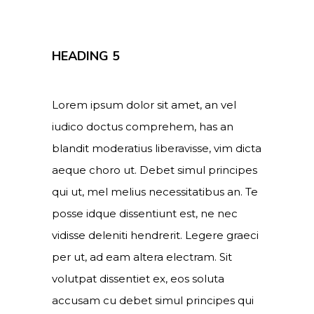
HEADING 5
Lorem ipsum dolor sit amet, an vel
iudico doctus comprehem, has an
blandit moderatius liberavisse, vim dicta
aeque choro ut. Debet simul principes
qui ut, mel melius necessitatibus an. Te
posse idque dissentiunt est, ne nec
vidisse deleniti hendrerit. Legere graeci
per ut, ad eam altera electram. Sit
volutpat dissentiet ex, eos soluta
accusam cu debet simul principes qui