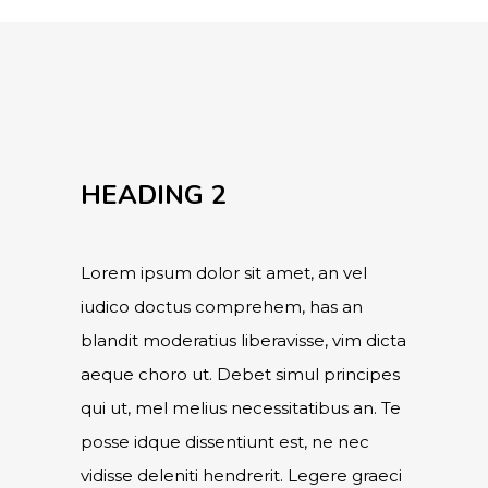
HEADING 2
Lorem ipsum dolor sit amet, an vel
iudico doctus comprehem, has an
blandit moderatius liberavisse, vim dicta
aeque choro ut. Debet simul principes
qui ut, mel melius necessitatibus an. Te
posse idque dissentiunt est, ne nec
vidisse deleniti hendrerit. Legere graeci