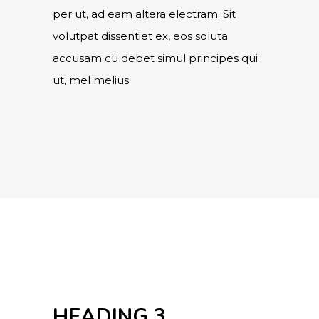
per ut, ad eam altera electram. Sit
volutpat dissentiet ex, eos soluta
accusam cu debet simul principes qui
ut, mel melius.
HEADING 3